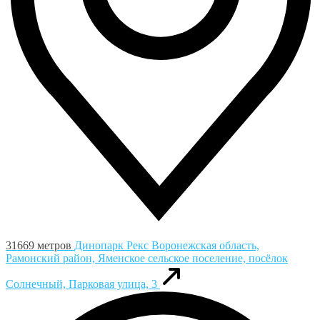
31669 метров
Динопарк Рекс
Воронежская область,
Рамонский район, Яменское сельское поселение, посёлок
Солнечный, Парковая улица, 3