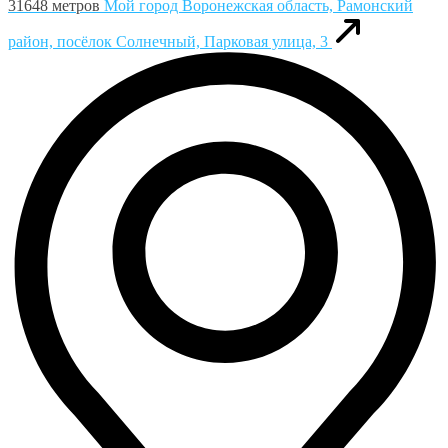
31648 метров
Мой город
Воронежская область, Рамонский
район, посёлок Солнечный, Парковая улица, 3