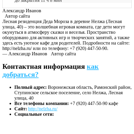
до закрытия 11 ч 8 мин
Александр Иванов
Автор сайта
Лесная резиденция Деда Мороза в деревне Нелжа (Лесная
улица, 40) – это волшебная игровая комната, где дети могут
окунуться в атмосферу сказки и веселья. Пространство
оборудовано для активных игр и творческих занятий, а также
здесь есть уютное кафе для родителей. Подробности на сайте:
http://nelzha.ru/ или по телефону: +7 (920) 447-50-90.
— Александр Иванов
Автор сайта
Контактная информация
как
добраться?
Полный адрес:
Воронежская область, Рамонский район,
Ступинское сельское поселение, село Нелжа, Лесная
улица, 40
Все телефоны компании:
+7 (920) 447-50-90 кафе
Сайт:
http://nelzha.ru/
Социальные сети: