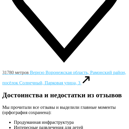
31780 метров
Вернэо
Воронежская область, Рамонский район,
посёлок Солнечный, Парковая улица, 3
Достоинства и недостатки из отзывов
Мы прочитали все отзывы и выделили главные моменты
(орфография сохранена):
Продуманная инфраструктура
Интересные развлечения для детей