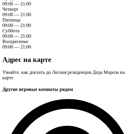
09:00 — 21:00
Четверг
09:00 — 21:00
Пятница
09:00 — 21:00
Суббота
09:00 — 21:00
Воскресенье
09:00 — 21:00
Адрес на карте
Узнайте, как доехать до Лесная резиденция Деда Мороза на
карте
Другие игровые комнаты рядом