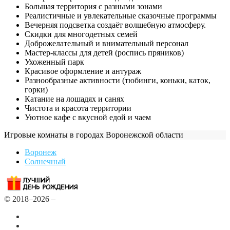
Большая территория с разными зонами
Реалистичные и увлекательные сказочные программы
Вечерняя подсветка создаёт волшебную атмосферу.
Скидки для многодетных семей
Доброжелательный и внимательный персонал
Мастер-классы для детей (роспись пряников)
Ухоженный парк
Красивое оформление и антураж
Разнообразные активности (тюбинги, коньки, каток,
горки)
Катание на лошадях и санях
Чистота и красота территории
Уютное кафе с вкусной едой и чаем
Игровые комнаты в городах Воронежской области
Воронеж
Солнечный
© 2018–2026 –
Все города
Добавить или удалить организацию