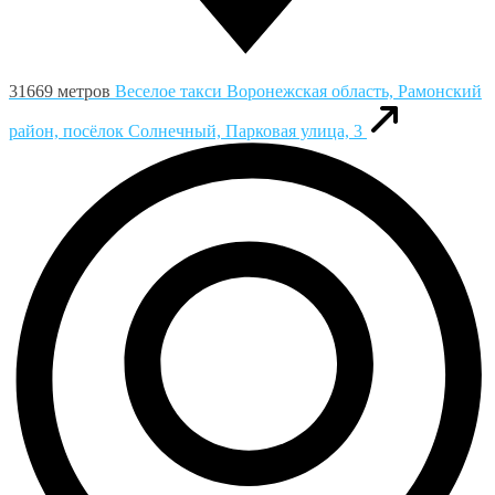
31669 метров
Веселое такси
Воронежская область, Рамонский
район, посёлок Солнечный, Парковая улица, 3