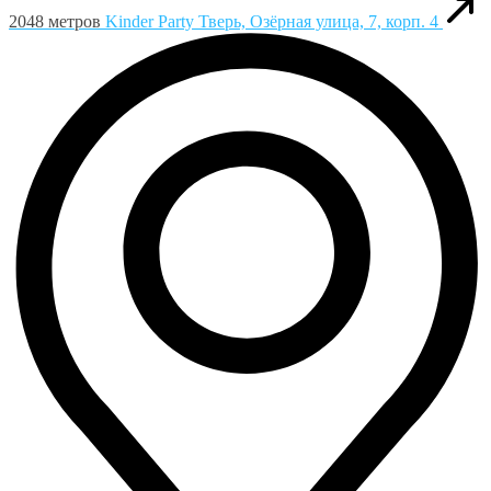
2048 метров
Kinder Party
Тверь, Озёрная улица, 7, корп. 4