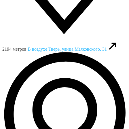
2194 метров
В воздухе
Тверь, улица Маяковского, 31