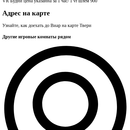
VR Будни
цена указанна за 1 час/ 1 vr шлем
900
Адрес на карте
Узнайте, как доехать до Виар на карте Твери
Другие игровые комнаты рядом