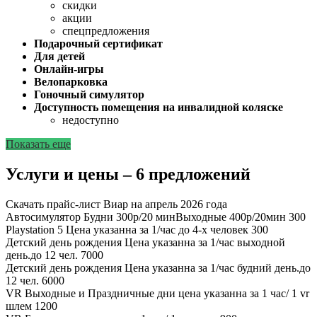
скидки
акции
спецпредложения
Подарочный сертификат
Для детей
Онлайн-игры
Велопарковка
Гоночный симулятор
Доступность помещения на инвалидной коляске
недоступно
Показать еще
Услуги и цены – 6 предложений
Скачать прайс-лист Виар на апрель 2026 года
Автосимулятор
Будни 300р/20 минВыходные 400р/20мин
300
Playstation 5
Цена указанна за 1/час до 4-х человек
300
Детский день рождения
Цена указанна за 1/час выходной
день.до 12 чел.
7000
Детский день рождения
Цена указанна за 1/час будний день.до
12 чел.
6000
VR Выходные и Праздничные дни
цена указанна за 1 час/ 1 vr
шлем
1200