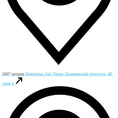
2007 метров
Империал Арт
Тверь, Беляковский переулок, 48,
этаж 1