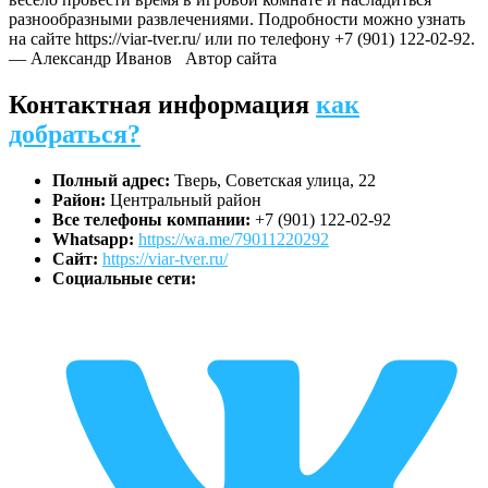
разнообразными развлечениями. Подробности можно узнать
на сайте https://viar-tver.ru/ или по телефону +7 (901) 122-02-92.
— Александр Иванов
Автор сайта
Контактная информация
как
добраться?
Полный адрес:
Тверь, Советская улица, 22
Район:
Центральный район
Все телефоны компании:
+7 (901) 122-02-92
Whatsapp:
https://wa.me/79011220292
Сайт:
https://viar-tver.ru/
Социальные сети: