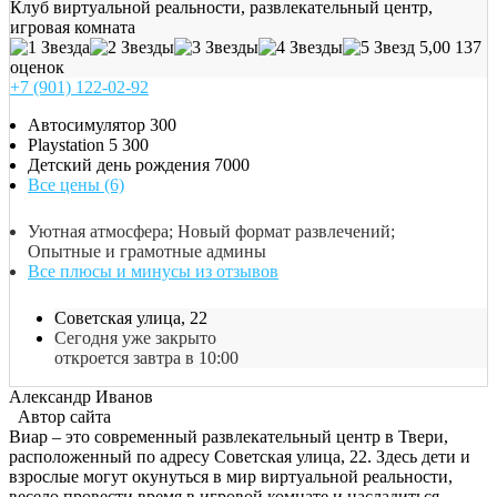
Клуб виртуальной реальности, развлекательный центр,
игровая комната
5,00
137
оценок
+7 (901) 122-02-92
Автосимулятор
300
Playstation 5
300
Детский день рождения
7000
Все цены (6)
Уютная атмосфера; Новый формат развлечений;
Опытные и грамотные админы
Все плюсы и минусы из отзывов
Советская улица, 22
Сегодня уже закрыто
откроется завтра в 10:00
Александр Иванов
Автор сайта
Виар – это современный развлекательный центр в Твери,
расположенный по адресу Советская улица, 22. Здесь дети и
взрослые могут окунуться в мир виртуальной реальности,
весело провести время в игровой комнате и насладиться