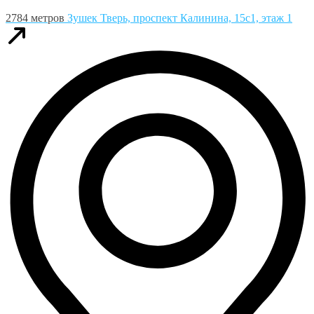
2784 метров
Зушек
Тверь, проспект Калинина, 15с1, этаж 1