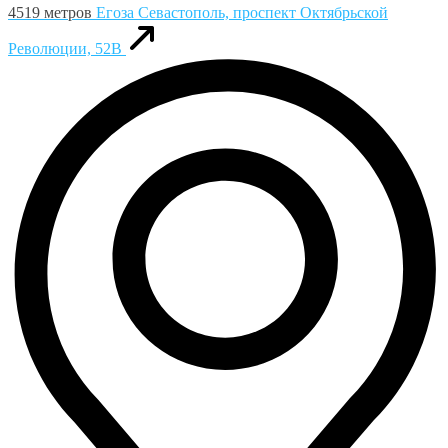
4519 метров
Егоза
Севастополь, проспект Октябрьской
Революции, 52В