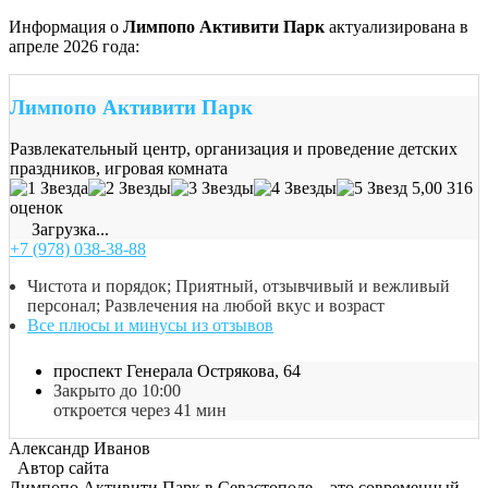
Информация о
Лимпопо Активити Парк
актуализирована в
апреле 2026 года:
Лимпопо Активити Парк
Развлекательный центр, организация и проведение детских
праздников, игровая комната
5,00
316
оценок
Загрузка...
+7 (978) 038-38-88
Чистота и порядок; Приятный, отзывчивый и вежливый
персонал; Развлечения на любой вкус и возраст
Все плюсы и минусы из отзывов
проспект Генерала Острякова, 64
Закрыто до 10:00
откроется через 41 мин
Александр Иванов
Автор сайта
Лимпопо Активити Парк в Севастополе – это современный