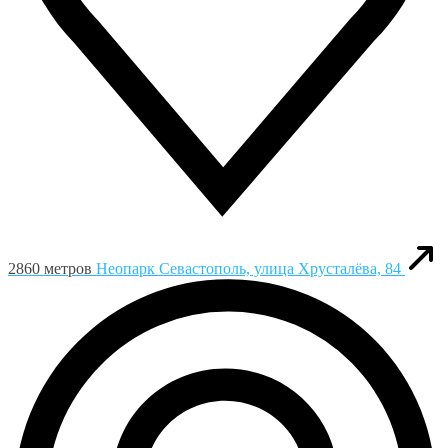
2860 метров
Неопарк
Севастополь, улица Хрусталёва, 84