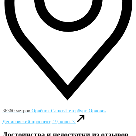
36360 метров
Орлёнок
Санкт-Петербург, Орлово-
Денисовский проспект, 19, корп. 3
Достоинства и недостатки из отзывов