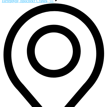
Петербург, проспект Стачек, 55