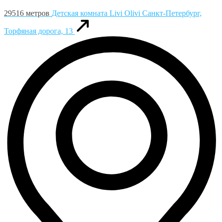
29516 метров
Детская комната Livi Olivi
Санкт-Петербург,
Торфяная дорога, 13