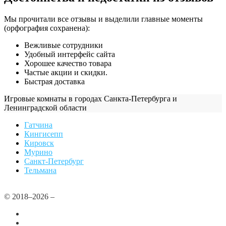
Мы прочитали все отзывы и выделили главные моменты
(орфография сохранена):
Вежливые сотрудники
Удобный интерфейс сайта
Хорошее качество товара
Частые акции и скидки.
Быстрая доставка
Игровые комнаты в городах Санкта-Петербурга и
Ленинградской области
Гатчина
Кингисепп
Кировск
Мурино
Санкт-Петербург
Тельмана
© 2018–2026 –
Все города
Добавить или удалить организацию