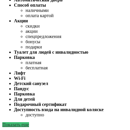
Способ оплаты
наличными
оплата картой
Акции
скидки
акции
спецпредложения
бонусы
подарки
Туалет для людей с инвалидностью
Парковка
платная
бесплатная
Лифт
Wi-Fi
Детский санузел
Пандус
Парковка
Для детей
Подарочный сертификат
Доступность входа на инвалидной коляске
доступно
Показать еще