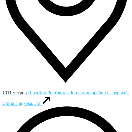
1011 метров
ПатиБум
Ростов-на-Дону, микрорайон Северный,
улица Пацаева, 7/2