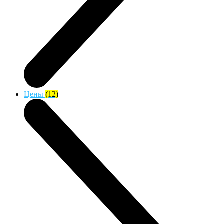
Цены
(12)