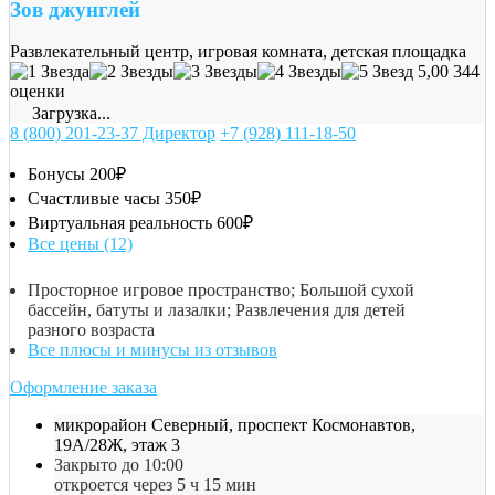
Зов джунглей
Развлекательный центр, игровая комната, детская площадка
5,00
344
оценки
Загрузка...
8 (800) 201-23-37 Директор
+7 (928) 111-18-50
Бонусы
200₽
Счастливые часы
350₽
Виртуальная реальность
600₽
Все цены (12)
Просторное игровое пространство; Большой сухой
бассейн, батуты и лазалки; Развлечения для детей
разного возраста
Все плюсы и минусы из отзывов
Оформление заказа
микрорайон Северный, проспект Космонавтов,
19А/28Ж, этаж 3
Закрыто до 10:00
откроется через 5 ч 15 мин