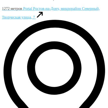
1272 метров
Portal
Ростов-на-Дону, микрорайон Северный,
Творческая улица, 7