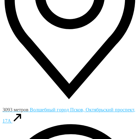
3093 метров
Волшебный город
Псков, Октябрьский проспект,
17А