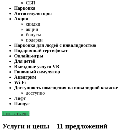
СБП
Парковка
Автосимуляторы
Акции
скидки
акции
бонусы
подарки
Парковка для людей с инвалидностью
Подарочный сертификат
Онлайн-игры
Для детей
Выездные услуги VR
Гоночный симулятор
Аквагрим
Wi-Fi
Доступность помещения на инвалидной коляске
доступно
Лифт
Пандус
Показать еще
Услуги и цены – 11 предложений