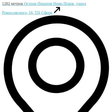
1282 метров
Остров Пиратов Немо
Псков, улица
Рокоссовского, 16, ТЦ Сфера