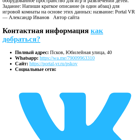
оборудованное пространство для игр и развлечений детей.
Задание: Напиши краткое описание (в один абзац) для
игровой комнаты на основе этих данных: название: Portal VR
— Александр Иванов
Автор сайта
Контактная информация
как
добраться?
Полный адрес:
Псков, Юбилейная улица, 40
Whatsapp:
https://wa.me/79009963310
Сайт:
https://portal-vr.ru/pskov
Социальные сети: