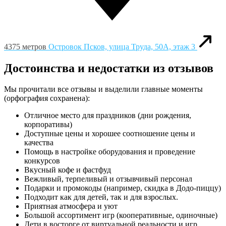
4375 метров
Островок
Псков, улица Труда, 50А, этаж 3
Достоинства и недостатки из отзывов
Мы прочитали все отзывы и выделили главные моменты
(орфография сохранена):
Отличное место для праздников (дни рождения,
корпоративы)
Доступные цены и хорошее соотношение цены и
качества
Помощь в настройке оборудования и проведение
конкурсов
Вкусный кофе и фастфуд
Вежливый, терпеливый и отзывчивый персонал
Подарки и промокоды (например, скидка в Додо-пиццу)
Подходит как для детей, так и для взрослых.
Приятная атмосфера и уют
Большой ассортимент игр (кооперативные, одиночные)
Дети в восторге от виртуальной реальности и игр