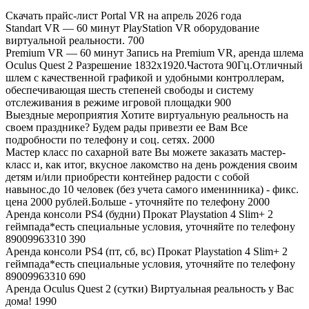
Скачать прайс-лист Portal VR на апрель 2026 года
Standart VR — 60 минут
PlayStation VR оборудование
виртуальной реальности.
700
Premium VR — 60 минут
Запись на Premium VR, аренда шлема
Oculus Quest 2 Разрешение 1832x1920.Частота 90Гц.Отличный
шлем с качественной графикой и удобными контроллерам,
обеспечивающая шесть степеней свободы и систему
отслеживания в режиме игровой площадки
900
Выездные мероприятия
Хотите виртуальную реальность на
своем празднике? Будем рады привезти ее Вам Все
подробности по телефону и соц. сетях.
2000
Мастер класс по сахарной вате
Вы можете заказать мастер-
класс и, как итог, вкусное лакомство на день рождения своим
детям и/или приобрести контейнер радости с собой
навынос.до 10 человек (без учета самого именинника) - фикс.
цена 2000 рублей.Больше - уточняйте по телефону
2000
Аренда консоли PS4 (будни)
Прокат Playstation 4 Slim+ 2
геймпада*есть специальные условия, уточняйте по телефону
89009963310
390
Аренда консоли PS4 (пт, сб, вс)
Прокат Playstation 4 Slim+ 2
геймпада*есть специальные условия, уточняйте по телефону
89009963310
690
Аренда Oculus Quest 2 (сутки)
Виртуальная реальность у Вас
дома!
1990