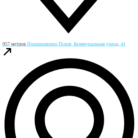
957 метров
Понарошкино
Псков, Коммунальная улица, 41