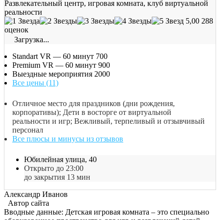
Развлекательный центр, игровая комната, клуб виртуальной
реальности
5,00
288
оценок
Загрузка...
Standart VR — 60 минут
700
Premium VR — 60 минут
900
Выездные мероприятия
2000
Все цены (11)
Отличное место для праздников (дни рождения,
корпоративы); Дети в восторге от виртуальной
реальности и игр; Вежливый, терпеливый и отзывчивый
персонал
Все плюсы и минусы из отзывов
Юбилейная улица, 40
Открыто до 23:00
до закрытия 13 мин
Александр Иванов
Автор сайта
Вводные данные: Детская игровая комната – это специально