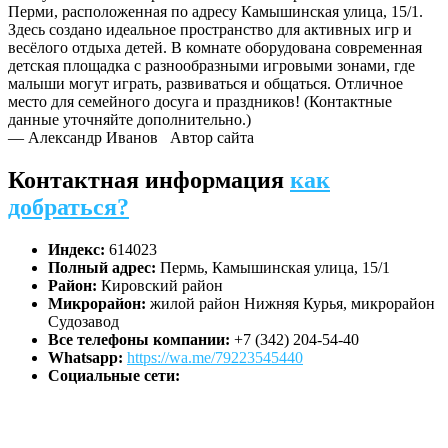
Перми, расположенная по адресу Камышинская улица, 15/1.
Здесь создано идеальное пространство для активных игр и
весёлого отдыха детей. В комнате оборудована современная
детская площадка с разнообразными игровыми зонами, где
малыши могут играть, развиваться и общаться. Отличное
место для семейного досуга и праздников! (Контактные
данные уточняйте дополнительно.)
— Александр Иванов
Автор сайта
Контактная информация
как
добраться?
Индекс:
614023
Полный адрес:
Пермь, Камышинская улица, 15/1
Район:
Кировский район
Микрорайон:
жилой район Нижняя Курья, микрорайон
Судозавод
Все телефоны компании:
+7 (342) 204-54-40
Whatsapp:
https://wa.me/79223545440
Социальные сети: