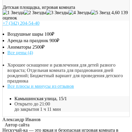
Детская площадка, игровая комната
4,60
139
оценок
+7 (342) 204-54-40
Воздушные шары
100₽
Аренда на праздник
900₽
Аниматоры
2500₽
Все цены (4)
Хорошее оснащение и развлечения для детей разного
возраста; Отдельная комната для празднования дней
рождений; Бюджетный вариант для проведения детского
праздника
Все плюсы и минусы из отзывов
Камышинская улица, 15/1
Открыто до 21:00
до закрытия 1 ч 11 мин
Александр Иванов
Автор сайта
Нескучай-ка — это яркая и безопасная игровая комната в