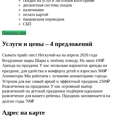
скидки на услуги льготным категориям
дисконтная система скидок
наличными
оплата картой
банковским переводом
СБП
Показать еще
Услуги и цены – 4 предложений
Скачать прайс-лист Нескучай-ка на апрель 2026 года
Воздушные шары
Шары к любому поводу. На заказ
100₽
Аренда на праздник
У нас несколько вариантов аренды на
праздник, для удобства и комфорта детей и взрослых
900₽
Аниматоры
Мы работаем с лучшими аниматорами города.
Устроим для вас самый яркий и эффектный праздник
2500₽
Развлечения на праздники
У нас огромный выбор
развлечений на детский праздники подберем идеальное
развлечение для вашего ребенка. Праздник запоминается на
долгие годы
700₽
Адрес на карте