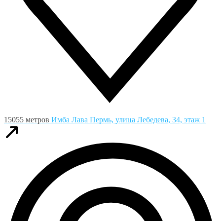
15055 метров
Имба Лава
Пермь, улица Лебедева, 34, этаж 1