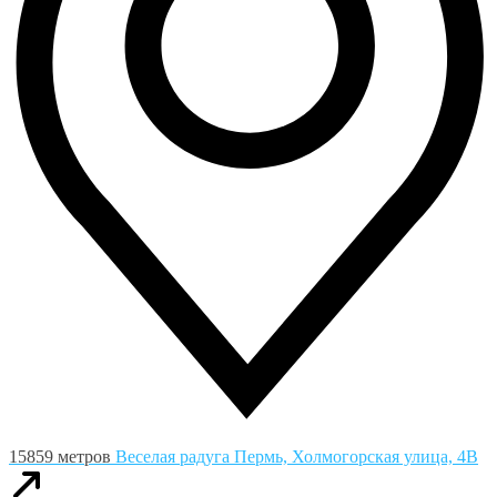
15859 метров
Веселая радуга
Пермь, Холмогорская улица, 4В