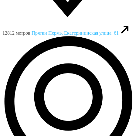
12812 метров
Прятки
Пермь, Екатерининская улица, 61