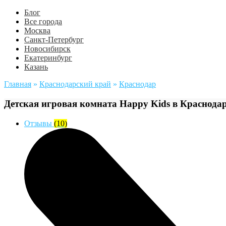
Блог
Все города
Москва
Санкт-Петербург
Новосибирск
Екатеринбург
Казань
Главная
»
Краснодарский край
»
Краснодар
Детская игровая комната Happy Kids в Краснода
Отзывы
(10)