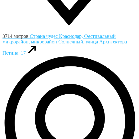
3714 метров
Страна чудес
Краснодар, Фестивальный
микрорайон, микрорайон Солнечный, улица Архитектора
Петина, 17