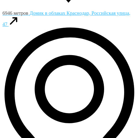
6946 метров
Домик в облаках
Краснодар, Российская улица,
47