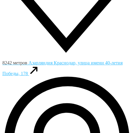
8242 метров
Азарляндия
Краснодар, улица имени 40-летия
Победы, 178