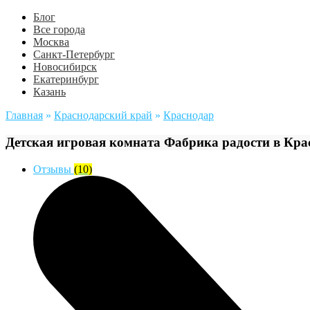
Блог
Все города
Москва
Санкт-Петербург
Новосибирск
Екатеринбург
Казань
Главная
»
Краснодарский край
»
Краснодар
Детская игровая комната Фабрика радости в Кра
Отзывы
(10)