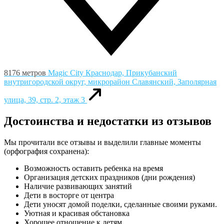
8176 метров
Magic City
Краснодар, Прикубанский
внутригородской округ, микрорайон Славянский, Заполярная
улица, 39, стр. 2, этаж 3
Достоинства и недостатки из отзывов
Мы прочитали все отзывы и выделили главные моменты
(орфография сохранена):
Возможность оставить ребенка на время
Организация детских праздников (дни рождения)
Наличие развивающих занятий
Дети в восторге от центра
Дети уносят домой поделки, сделанные своими руками.
Уютная и красивая обстановка
Хорошее отношение к детям