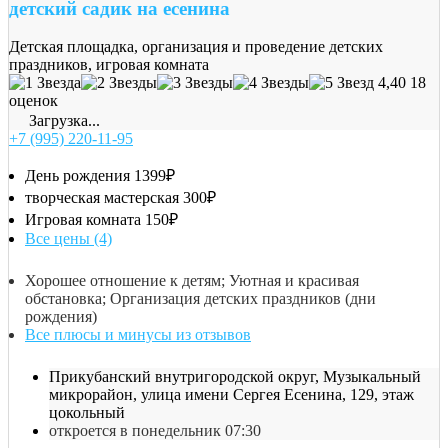
детский садик на есенина
Детская площадка, организация и проведение детских
праздников, игровая комната
4,40
18
оценок
Загрузка...
+7 (995) 220-11-95
День рождения
1399₽
творческая мастерская
300₽
Игровая комната
150₽
Все цены (4)
Хорошее отношение к детям; Уютная и красивая
обстановка; Организация детских праздников (дни
рождения)
Все плюсы и минусы из отзывов
Прикубанский внутригородской округ, Музыкальный
микрорайон, улица имени Сергея Есенина, 129, этаж
цокольный
откроется в понедельник 07:30