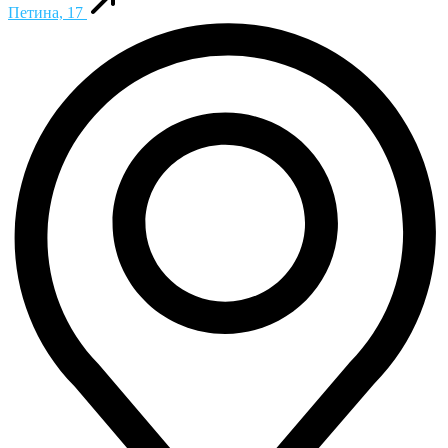
Петина, 17