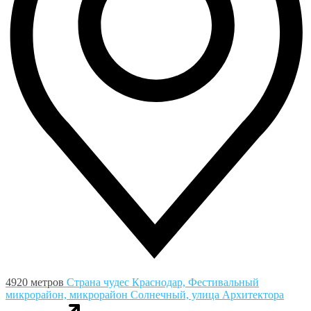
4920 метров
Страна чудес
Краснодар, Фестивальный
микрорайон, микрорайон Солнечный, улица Архитектора