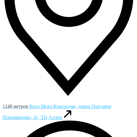
1248 метров
Кото Мото
Краснодар, улица Григория
Пономаренко, 41, ТЦ Аллея