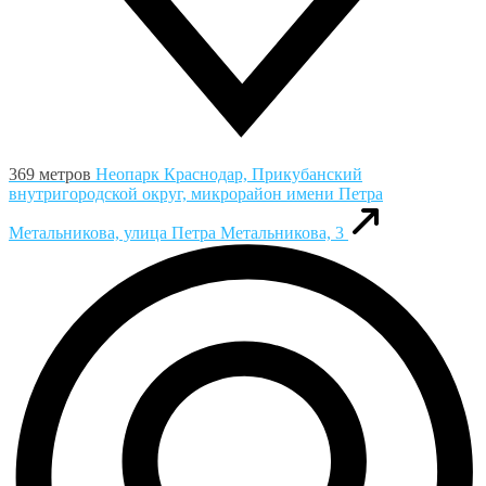
369 метров
Неопарк
Краснодар, Прикубанский
внутригородской округ, микрорайон имени Петра
Метальникова, улица Петра Метальникова, 3