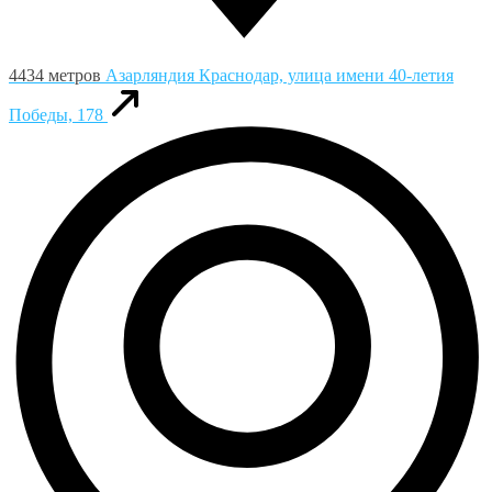
4434 метров
Азарляндия
Краснодар, улица имени 40-летия
Победы, 178