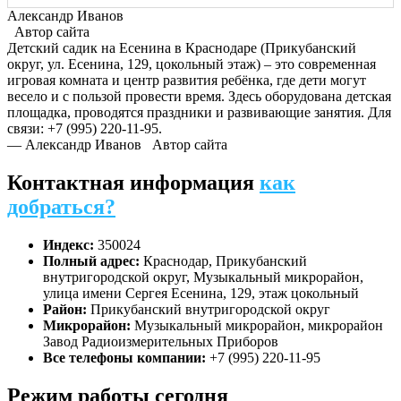
Александр Иванов
Автор сайта
Детский садик на Есенина в Краснодаре (Прикубанский
округ, ул. Есенина, 129, цокольный этаж) – это современная
игровая комната и центр развития ребёнка, где дети могут
весело и с пользой провести время. Здесь оборудована детская
площадка, проводятся праздники и развивающие занятия. Для
связи: +7 (995) 220-11-95.
— Александр Иванов
Автор сайта
Контактная информация
как
добраться?
Индекс:
350024
Полный адрес:
Краснодар, Прикубанский
внутригородской округ, Музыкальный микрорайон,
улица имени Сергея Есенина, 129, этаж цокольный
Район:
Прикубанский внутригородской округ
Микрорайон:
Музыкальный микрорайон, микрорайон
Завод Радиоизмерительных Приборов
Все телефоны компании:
+7 (995) 220-11-95
Режим работы сегодня