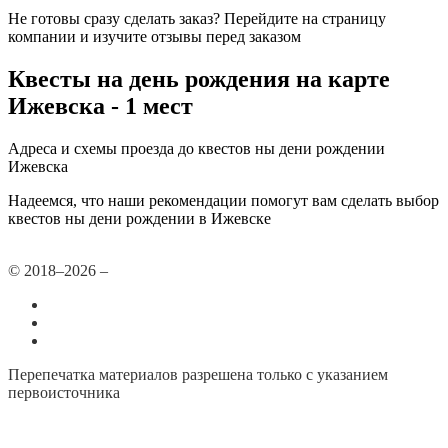
Не готовы сразу сделать заказ? Перейдите на страницу
компании и изучите отзывы перед заказом
Квесты на день рождения на карте
Ижевска - 1 мест
Адреса и схемы проезда до квестов ны дени рождении
Ижевска
Надеемся, что наши рекомендации помогут вам сделать выбор
квестов ны дени рождении в Ижевске
© 2018–2026 –
Все города
Добавить или удалить организацию
Контакты
Перепечатка материалов разрешена только с указанием
первоисточника
Политика конфиденциальности