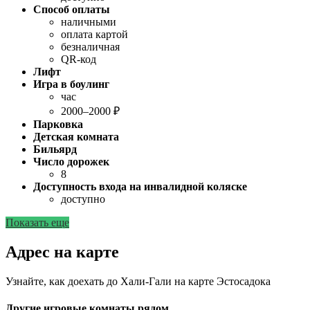
Способ оплаты
наличными
оплата картой
безналичная
QR-код
Лифт
Игра в боулинг
час
2000–2000 ₽
Парковка
Детская комната
Бильярд
Число дорожек
8
Доступность входа на инвалидной коляске
доступно
Показать еще
Адрес на карте
Узнайте, как доехать до Хали-Гали на карте Эстосадока
Другие игровые комнаты рядом