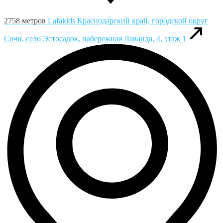
2758 метров
Lafakids
Краснодарский край, городской округ
Сочи, село Эстосадок, набережная Лаванда, 4, этаж 1