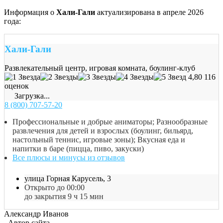
Информация о
Хали-Гали
актуализирована в апреле 2026
года:
Хали-Гали
Развлекательный центр, игровая комната, боулинг-клуб
4,80
116
оценок
Загрузка...
8 (800) 707-57-20
Профессиональные и добрые аниматоры; Разнообразные
развлечения для детей и взрослых (боулинг, бильярд,
настольный теннис, игровые зоны); Вкусная еда и
напитки в баре (пицца, пиво, закуски)
Все плюсы и минусы из отзывов
улица Горная Карусель, 3
Открыто до 00:00
до закрытия 9 ч 15 мин
Александр Иванов
Автор сайта