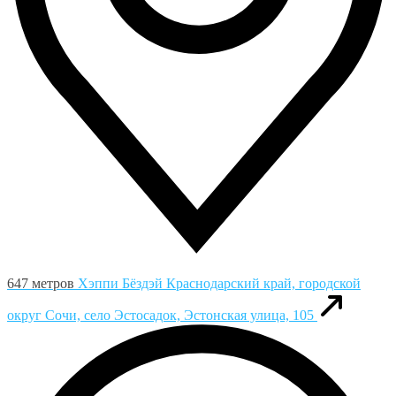
647 метров
Хэппи Бёздэй
Краснодарский край, городской
округ Сочи, село Эстосадок, Эстонская улица, 105