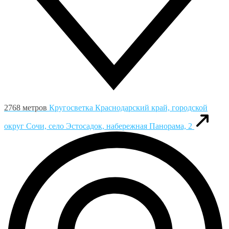
2768 метров
Кругосветка
Краснодарский край, городской
округ Сочи, село Эстосадок, набережная Панорама, 2