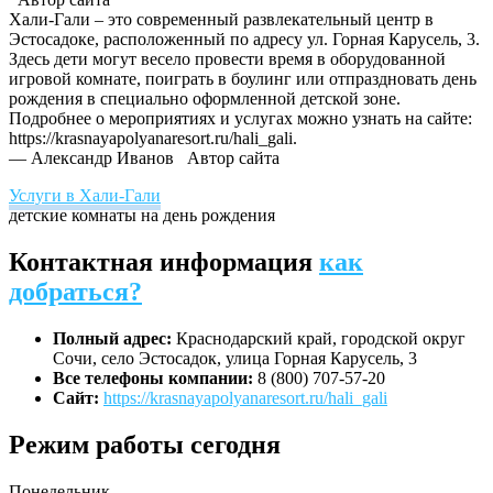
Хали-Гали – это современный развлекательный центр в
Эстосадоке, расположенный по адресу ул. Горная Карусель, 3.
Здесь дети могут весело провести время в оборудованной
игровой комнате, поиграть в боулинг или отпраздновать день
рождения в специально оформленной детской зоне.
Подробнее о мероприятиях и услугах можно узнать на сайте:
https://krasnayapolyanaresort.ru/hali_gali.
— Александр Иванов
Автор сайта
Услуги в Хали-Гали
детские комнаты на день рождения
Контактная информация
как
добраться?
Полный адрес:
Краснодарский край, городской округ
Сочи, село Эстосадок, улица Горная Карусель, 3
Все телефоны компании:
8 (800) 707-57-20
Сайт:
https://krasnayapolyanaresort.ru/hali_gali
Режим работы сегодня
Понедельник