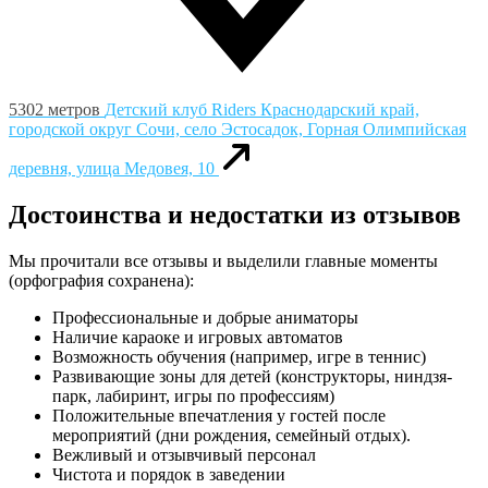
5302 метров
Детский клуб Riders
Краснодарский край,
городской округ Сочи, село Эстосадок, Горная Олимпийская
деревня, улица Медовея, 10
Достоинства и недостатки из отзывов
Мы прочитали все отзывы и выделили главные моменты
(орфография сохранена):
Профессиональные и добрые аниматоры
Наличие караоке и игровых автоматов
Возможность обучения (например, игре в теннис)
Развивающие зоны для детей (конструкторы, ниндзя-
парк, лабиринт, игры по профессиям)
Положительные впечатления у гостей после
мероприятий (дни рождения, семейный отдых).
Вежливый и отзывчивый персонал
Чистота и порядок в заведении