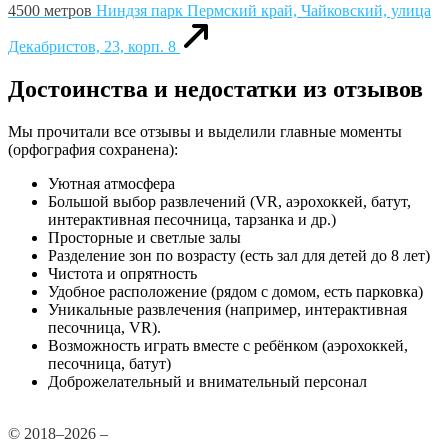
4500 метров
Ниндзя парк
Пермский край, Чайковский, улица
Декабристов, 23, корп. 8
Достоинства и недостатки из отзывов
Мы прочитали все отзывы и выделили главные моменты
(орфография сохранена):
Уютная атмосфера
Большой выбор развлечений (VR, аэрохоккей, батут,
интерактивная песочница, тарзанка и др.)
Просторные и светлые залы
Разделение зон по возрасту (есть зал для детей до 8 лет)
Чистота и опрятность
Удобное расположение (рядом с домом, есть парковка)
Уникальные развлечения (например, интерактивная
песочница, VR).
Возможность играть вместе с ребёнком (аэрохоккей,
песочница, батут)
Доброжелательный и внимательный персонал
© 2018–2026 –