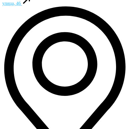
улица, 46