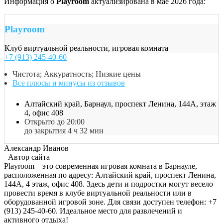
Информация о
Playroom
актуализирована в мае 2026 года:
Playroom
Клуб виртуальной реальности, игровая комната
+7 (913) 245-40-60
Чистота; Аккуратность; Низкие цены
Все плюсы и минусы из отзывов
Алтайский край, Барнаул, проспект Ленина, 144А, этаж
4, офис 408
Открыто до 20:00
до закрытия 4 ч 32 мин
Александр Иванов
Автор сайта
Playroom – это современная игровая комната в Барнауле,
расположенная по адресу: Алтайский край, проспект Ленина,
144А, 4 этаж, офис 408. Здесь дети и подростки могут весело
провести время в клубе виртуальной реальности или в
оборудованной игровой зоне. Для связи доступен телефон: +7
(913) 245-40-60. Идеальное место для развлечений и
активного отдыха!