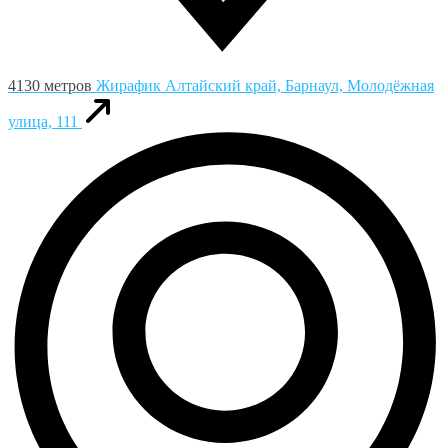
4130 метров
Жирафик
Алтайский край, Барнаул, Молодёжная
улица, 111