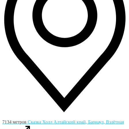
7134 метров
Сказка Холл
Алтайский край, Барнаул, Взлётная