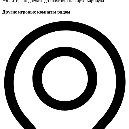
Узнайте, как доехать до Playroom на карте Барнаула
Другие игровые комнаты рядом