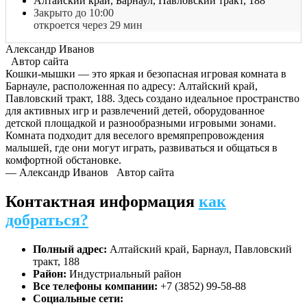
Алтайский край, Барнаул, Павловский тракт, 188
Закрыто до 10:00
откроется через 29 мин
Александр Иванов
Автор сайта
Кошки-мышки — это яркая и безопасная игровая комната в
Барнауле, расположенная по адресу: Алтайский край,
Павловский тракт, 188. Здесь создано идеальное пространство
для активных игр и развлечений детей, оборудованное
детской площадкой и разнообразными игровыми зонами.
Комната подходит для веселого времяпрепровождения
малышей, где они могут играть, развиваться и общаться в
комфортной обстановке.
— Александр Иванов
Автор сайта
Контактная информация
как
добраться?
Полный адрес:
Алтайский край, Барнаул, Павловский
тракт, 188
Район:
Индустриальный район
Все телефоны компании:
+7 (3852) 99-58-88
Социальные сети: