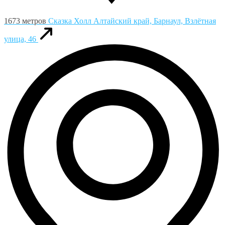
1673 метров
Сказка Холл
Алтайский край, Барнаул, Взлётная
улица, 46