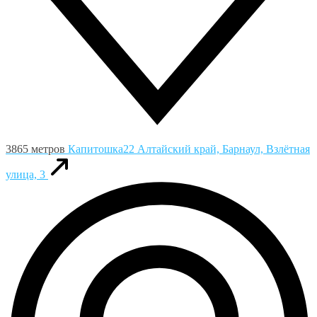
3865 метров
Капитошка22
Алтайский край, Барнаул, Взлётная
улица, 3