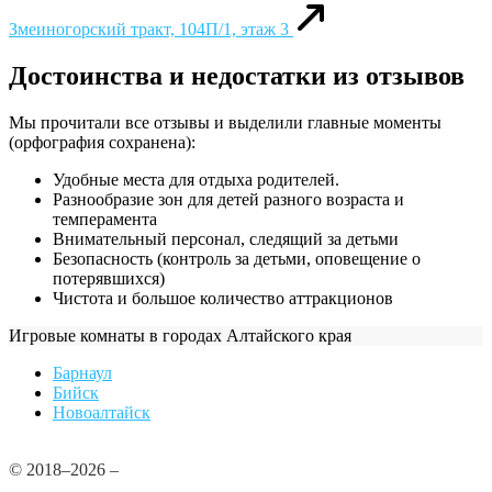
Змеиногорский тракт, 104П/1, этаж 3
Достоинства и недостатки из отзывов
Мы прочитали все отзывы и выделили главные моменты
(орфография сохранена):
Удобные места для отдыха родителей.
Разнообразие зон для детей разного возраста и
темперамента
Внимательный персонал, следящий за детьми
Безопасность (контроль за детьми, оповещение о
потерявшихся)
Чистота и большое количество аттракционов
Игровые комнаты в городах Алтайского края
Барнаул
Бийск
Новоалтайск
© 2018–2026 –