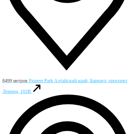
8499 метров
Pioneer Park
Алтайский край, Барнаул, проспект
Ленина, 102В