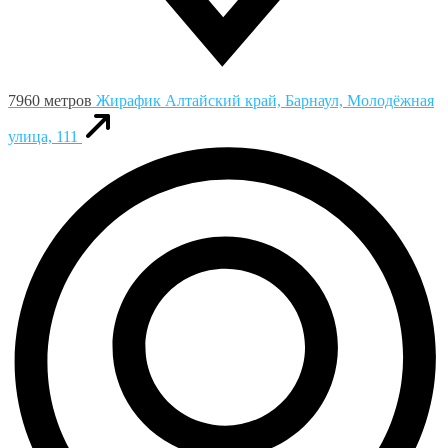
7960 метров
Жирафик
Алтайский край, Барнаул, Молодёжная
улица, 111