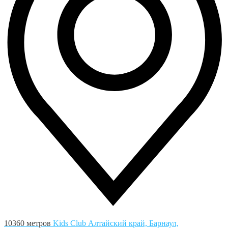
10360 метров
Kids Club
Алтайский край, Барнаул,