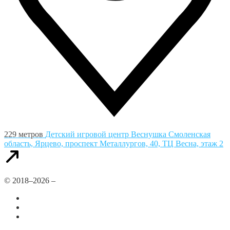
229 метров
Детский игровой центр Веснушка
Смоленская
область, Ярцево, проспект Металлургов, 40, ТЦ Весна, этаж 2
© 2018–2026 –
Все города
Добавить или удалить организацию
Контакты