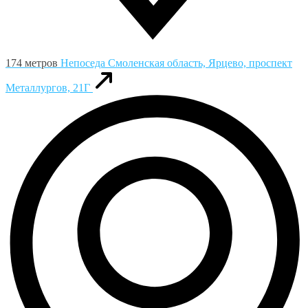
174 метров
Непоседа
Смоленская область, Ярцево, проспект
Металлургов, 21Г