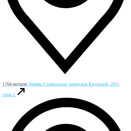
1704 метров
Домми
Ставрополь, переулок Крупской, 29/1,
этаж 1