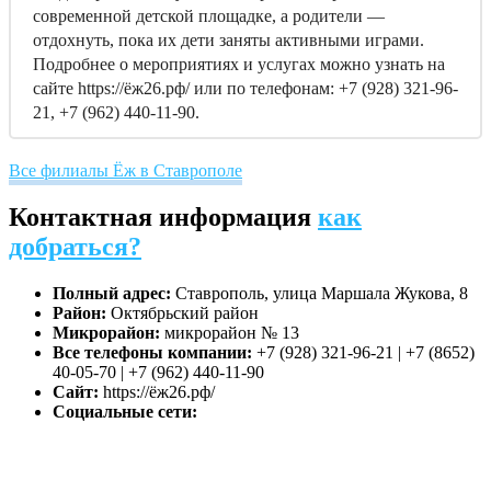
современной детской площадке, а родители —
отдохнуть, пока их дети заняты активными играми.
Подробнее о мероприятиях и услугах можно узнать на
сайте https://ёж26.рф/ или по телефонам: +7 (928) 321-96-
21, +7 (962) 440-11-90.
Все филиалы Ёж в Ставрополе
Контактная информация
как
добраться?
Полный адрес:
Ставрополь, улица Маршала Жукова, 8
Район:
Октябрьский район
Микрорайон:
микрорайон № 13
Все телефоны компании:
+7 (928) 321-96-21 | +7 (8652)
40-05-70 | +7 (962) 440-11-90
Сайт:
https://ёж26.рф/
Социальные сети: