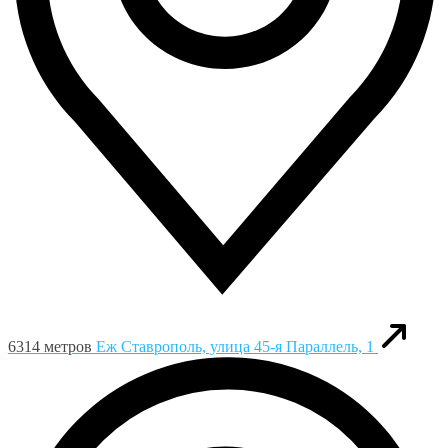
6314 метров
Еж
Ставрополь, улица 45-я Параллель, 1