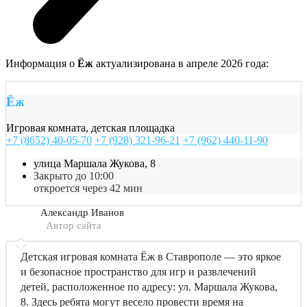
Информация о
Ёж
актуализирована в апреле 2026 года:
Ёж
Игровая комната, детская площадка
+7 (8652) 40-05-70
+7 (928) 321-96-21
+7 (962) 440-11-90
улица Маршала Жукова, 8
Закрыто до 10:00
откроется через 42 мин
Александр Иванов
Автор сайта
Детская игровая комната Ёж в Ставрополе — это яркое
и безопасное пространство для игр и развлечений
детей, расположенное по адресу: ул. Маршала Жукова,
8. Здесь ребята могут весело провести время на