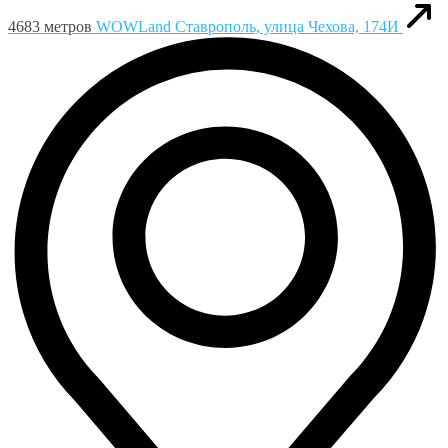
4683 метров
WOWLand
Ставрополь, улица Чехова, 174И