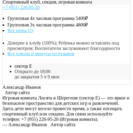
Спортивный клуб, секция, игровая комната
+7 (951) 226-95-20
Групповая 4х часовая программа
5400₽
Групповая 3х часовая программа
4800₽
Все цены (2)
Доверие к клубу (100%); Ребенка можно оставлять под
присмотром; Воспитатели заслуживают благодарности
Все плюсы и минусы из отзывов
сектор Е
Открыто до 18:00
до закрытия 5 ч 9 мин
Александр Иванов
Автор сайта
Игровая комната Лисята в Шерегеше (сектор Е) — это яркое и
безопасное пространство для детских игр и развлечений.
Здесь дети могут весело провести время, а также посещать
спортивный клуб или секцию. Для связи используйте
телефон: +7 (951) 226-95-20 (Игровая комната).
— Александр Иванов
Автор сайта