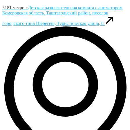
5181 метров
Детская развлекательная комната с аниматором
Кемеровская область, Таштагольский район, поселок
городского типа Шерегеш, Туристическая улица, 6