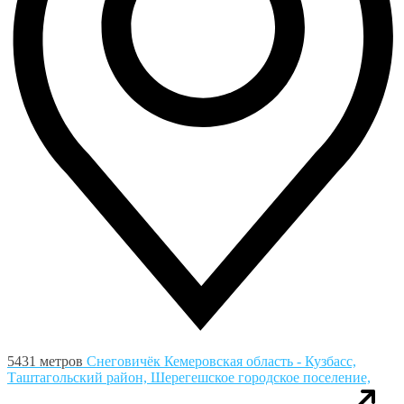
5431 метров
Снеговичёк
Кемеровская область - Кузбасс,
Таштагольский район, Шерегешское городское поселение,