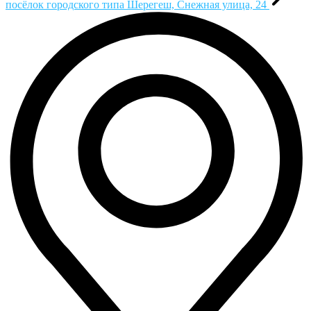
посёлок городского типа Шерегеш, Снежная улица, 24