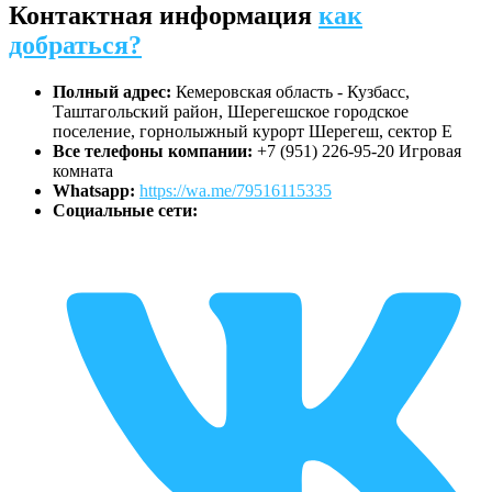
Контактная информация
как
добраться?
Полный адрес:
Кемеровская область - Кузбасс,
Таштагольский район, Шерегешское городское
поселение, горнолыжный курорт Шерегеш, сектор Е
Все телефоны компании:
+7 (951) 226-95-20 Игровая
комната
Whatsapp:
https://wa.me/79516115335
Социальные сети: