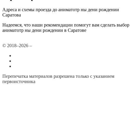
Адреса и схемы проезда до аниматотр ны дени рождении
Саратова
Надеемся, что наши рекомендации помогут вам сделать выбор
аниматотр ны дени рождении в Саратове
© 2018–2026 –
Все города
Добавить или удалить организацию
Контакты
Перепечатка материалов разрешена только с указанием
первоисточника
Политика конфиденциальности