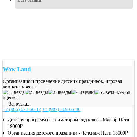
Есть отзывы
Wow Land
Организация и проведение детских праздников, игровая
комната, квесты
4,99
68
оценок
Загрузка...
+7 (985) 671-56-12
+7 (987) 369-65-80
Детская программа с аниматором под ключ - Мажор Пати
19000₽
Организация детского праздника - Челендж Пати
18000₽