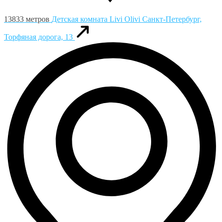
13833 метров
Детская комната Livi Olivi
Санкт-Петербург,
Торфяная дорога, 13