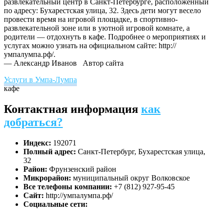
развлекательный центр в Санкт-Петербурге, расположенный
по адресу: Бухарестская улица, 32. Здесь дети могут весело
провести время на игровой площадке, в спортивно-
развлекательной зоне или в уютной игровой комнате, а
родители — отдохнуть в кафе. Подробнее о мероприятиях и
услугах можно узнать на официальном сайте: http://
умпалумпа.рф/.
— Александр Иванов
Автор сайта
Услуги в Умпа-Лумпа
кафе
Контактная информация
как
добраться?
Индекс:
192071
Полный адрес:
Санкт-Петербург, Бухарестская улица,
32
Район:
Фрунзенский район
Микрорайон:
муниципальный округ Волковское
Все телефоны компании:
+7 (812) 927-95-45
Сайт:
http://умпалумпа.рф/
Социальные сети: