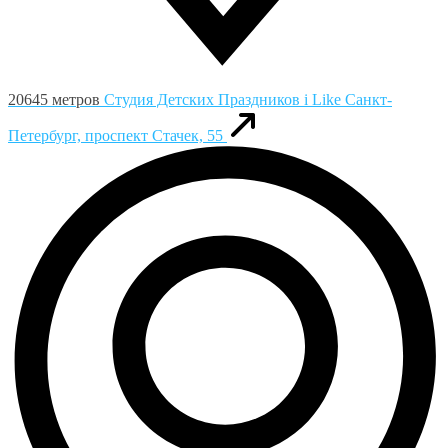
20645 метров
Студия Детских Праздников i Like
Санкт-
Петербург, проспект Стачек, 55