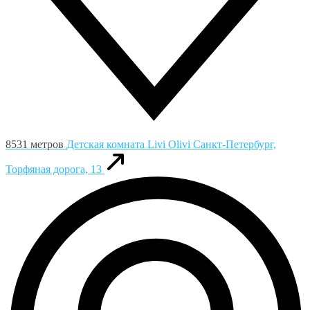
8531 метров
Детская комната Livi Olivi
Санкт-Петербург,
Торфяная дорога, 13