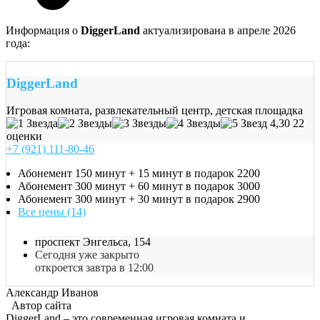
Информация о
DiggerLand
актуализирована в апреле 2026
года:
DiggerLand
Игровая комната, развлекательный центр, детская площадка
4,30
22
оценки
+7 (921) 111-80-46
Абонемент 150 минут + 15 минут в подарок
2200
Абонемент 300 минут + 60 минут в подарок
3000
Абонемент 300 минут + 30 минут в подарок
2900
Все цены (14)
проспект Энгельса, 154
Сегодня уже закрыто
откроется завтра в 12:00
Александр Иванов
Автор сайта
DiggerLand – это современная игровая комната и