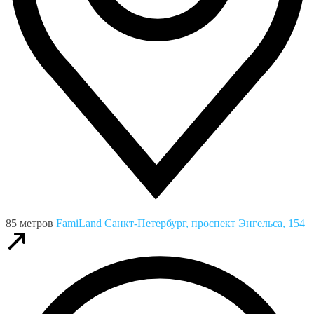
85 метров
FamiLand
Санкт-Петербург, проспект Энгельса, 154