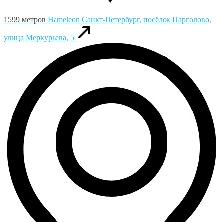
1599 метров
Hameleon
Санкт-Петербург, посёлок Парголово,
улица Меркурьева, 5