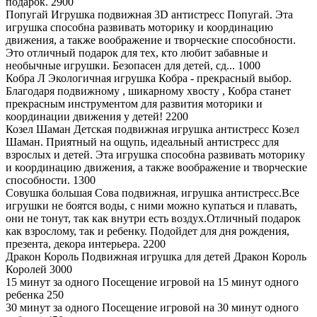
подарок.
2900
Попугай
Игрушка подвижная 3D антистресс Попугай. Эта
игрушка способна развивать моторику и координацию
движения, а также воображение и творческие способности.
Это отличный подарок для тех, кто любит забавные и
необычные игрушки. Безопасен для детей, сд...
1000
Кобра Л
Экологичная игрушка Кобра - прекрасный выбор.
Благодаря подвижному , шикарному хвосту , Кобра станет
прекрасным инструментом для развития моторики и
координации движения у детей!
2200
Козел Шаман
Детская подвижная игрушка антистресс Козел
Шаман. Приятный на ощупь, идеальный антистресс для
взрослых и детей. Эта игрушка способна развивать моторику
и координацию движения, а также воображение и творческие
способности.
1300
Совушка большая
Сова подвижная, игрушка антистресс.Все
игрушки не боятся воды, с ними можно купаться и плавать,
они не тонут, так как внутри есть воздух.Отличный подарок
как взрослому, так и ребенку. Подойдет для дня рождения,
презента, декора интерьера.
2200
Дракон Король
Подвижная игрушка для детей Дракон Король
Королей
3000
15 минут за одного
Посещение игровой на 15 минут одного
ребенка
250
30 минут за одного
Посещение игровой на 30 минут одного