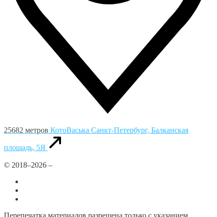
25682 метров
КотоВаська
Санкт-Петербург, Балканская
площадь, 5Я
© 2018–2026 –
Все города
Добавить или удалить организацию
Контакты
Перепечатка материалов разрешена только с указанием