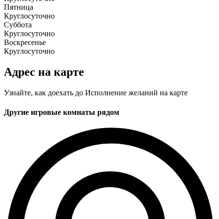
Пятница
Круглосуточно
Суббота
Круглосуточно
Воскресенье
Круглосуточно
Адрес на карте
Узнайте, как доехать до Исполнение желаний на карте
Другие игровые комнаты рядом