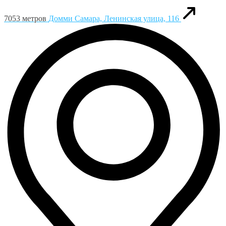
7053 метров
Домми
Самара, Ленинская улица, 116