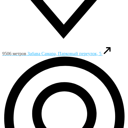
9506 метров
Забава
Самара, Парковый переулок, 5