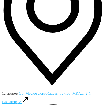
12 метров
Go!
Московская область, Реутов, МКАД, 2-й
километр, 2