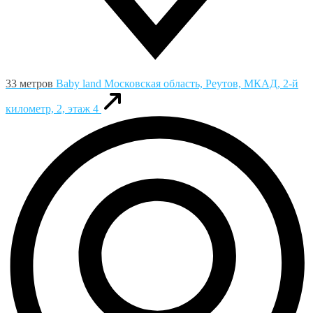
33 метров
Baby land
Московская область, Реутов, МКАД, 2-й
километр, 2, этаж 4