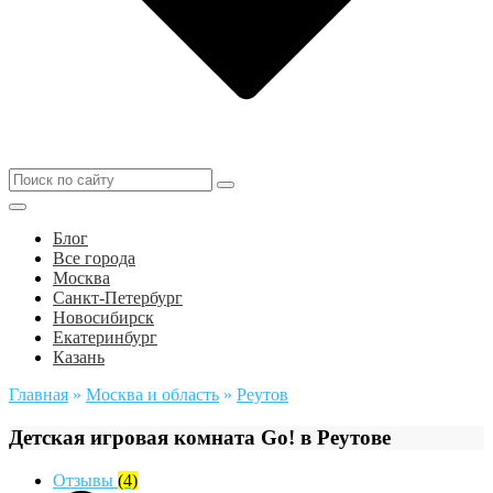
Блог
Все города
Москва
Санкт-Петербург
Новосибирск
Екатеринбург
Казань
Главная
»
Москва и область
»
Реутов
Детская игровая комната Go! в Реутове
Отзывы
(4)