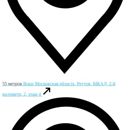
55 метров
Воки
Московская область, Реутов, МКАД, 2-й
километр, 2, этаж 4