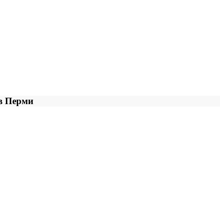
в Перми