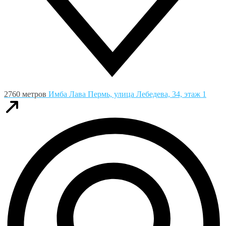
2760 метров
Имба Лава
Пермь, улица Лебедева, 34, этаж 1