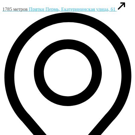
1785 метров
Прятки
Пермь, Екатерининская улица, 61