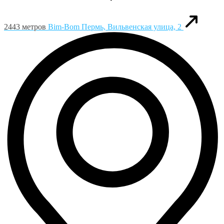
2443 метров
Bim-Bom
Пермь, Вильвенская улица, 2