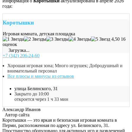
Информация о
Коротышки
актуализирована в апреле 2026
года:
Коротышки
Игровая комната, детская площадка
4,50
16
оценок
Загрузка...
+7 (342) 206-24-60
Хорошая игровая зона; Много игрушек; Добродушный и
внимательный персонал
Все плюсы и минусы из отзывов
улица Белинского, 31
Закрыто до 10:00
откроется через 1 ч 33 мин
Александр Иванов
Автор сайта
Коротышки — это яркая и безопасная игровая комната в
Перми, расположенная по адресу ул. Белинского, 31.
Пространство оборудовано для активных игр и развлечений