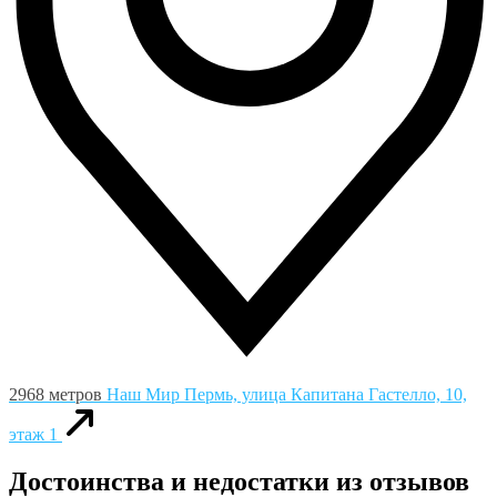
2968 метров
Наш Мир
Пермь, улица Капитана Гастелло, 10,
этаж 1
Достоинства и недостатки из отзывов