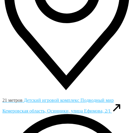
21 метров
Детский игровой комплекс Подводный мир
Кемеровская область, Осинники, улица Ефимова, 2/1