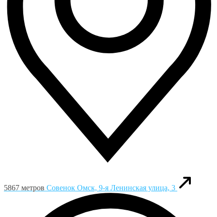
5867 метров
Совенок
Омск, 9-я Ленинская улица, 3