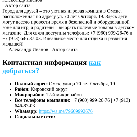
Автор сайта
Город для друзей – это уютная игровая комната в Омске,
расположенная по адресу ул. 70 лет Октября, 19. Здесь дети
могут весело провести время в безопасной и оборудованной
зоне для игр, а родители – выбрать полезные товары в детском
магазине. Для связи доступны телефоны: +7 (960) 999-26-76 и
+7 (913) 646-87-03. Идеальное место для отдыха и развития
малышей!
— Александр Иванов
Автор сайта
Контактная информация
как
добраться?
Полный адрес:
Омск, улица 70 лет Октября, 19
Район:
Кировский округ
Микрорайон:
12-й микрорайон
Все телефоны компании:
+7 (960) 999-26-76 | +7 (913)
646-87-03
Whatsapp:
https://wa.me/79609992676
Социальные сети: