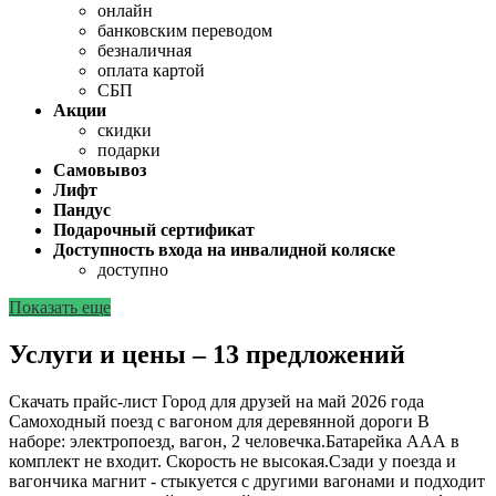
онлайн
банковским переводом
безналичная
оплата картой
СБП
Акции
скидки
подарки
Самовывоз
Лифт
Пандус
Подарочный сертификат
Доступность входа на инвалидной коляске
доступно
Показать еще
Услуги и цены – 13 предложений
Скачать прайс-лист Город для друзей на май 2026 года
Самоходный поезд с вагоном для деревянной дороги
В
наборе: электропоезд, вагон, 2 человечка.Батарейка ААА в
комплект не входит. Скорость не высокая.Сзади у поезда и
вагончика магнит - стыкуется с другими вагонами и подходит