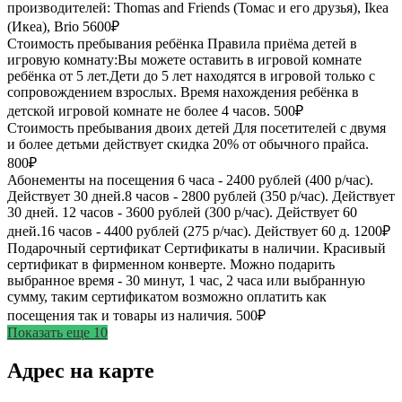
производителей: Thomas and Friends (Томас и его друзья), Ikea
(Икеа), Brio
5600₽
Стоимость пребывания ребёнка
Правила приёма детей в
игровую комнату:Вы можете оставить в игровой комнате
ребёнка от 5 лет.Дети до 5 лет находятся в игровой только с
сопровождением взрослых. Время нахождения ребёнка в
детской игровой комнате не более 4 часов.
500₽
Стоимость пребывания двоих детей
Для посетителей с двумя
и более детьми действует скидка 20% от обычного прайса.
800₽
Абонементы на посещения
6 часа - 2400 рублей (400 р/час).
Действует 30 дней.8 часов - 2800 рублей (350 р/час). Действует
30 дней. 12 часов - 3600 рублей (300 р/час). Действует 60
дней.16 часов - 4400 рублей (275 р/час). Действует 60 д.
1200₽
Подарочный сертификат
Сертификаты в наличии. Красивый
сертификат в фирменном конверте. Можно подарить
выбранное время - 30 минут, 1 час, 2 часа или выбранную
сумму, таким сертификатом возможно оплатить как
посещения так и товары из наличия.
500₽
Показать еще 10
Адрес на карте