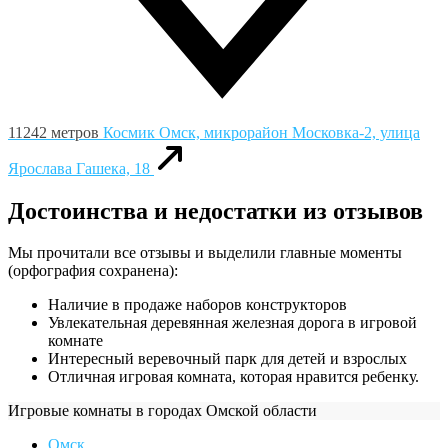
11242 метров
Космик
Омск, микрорайон Московка-2, улица
Ярослава Гашека, 18
Достоинства и недостатки из отзывов
Мы прочитали все отзывы и выделили главные моменты
(орфография сохранена):
Наличие в продаже наборов конструкторов
Увлекательная деревянная железная дорога в игровой
комнате
Интересный веревочный парк для детей и взрослых
Отличная игровая комната, которая нравится ребенку.
Игровые комнаты в городах Омской области
Омск