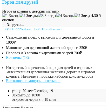
Город для друзей
Игровая комната, детский магазин
4,30
5
оценок
Загрузка...
+7 (960) 999-26-76
+7 (913) 646-87-03
Самоходный поезд с вагоном для деревянной дороги
1000₽
Машинки для деревянной железной дороги
350₽
Паровоз и 3 вагона с картинками зверей
700₽
Все цены (13)
Интересный веревочный парк для детей и взрослых;
Увлекательная деревянная железная дорога в игровой
комнате; Наличие в продаже наборов конструкторов
Все плюсы и минусы из отзывов
улица 70 лет Октября, 19
Закрыто до 10:00
откроется через 8 ч 19 мин
Александр Иванов