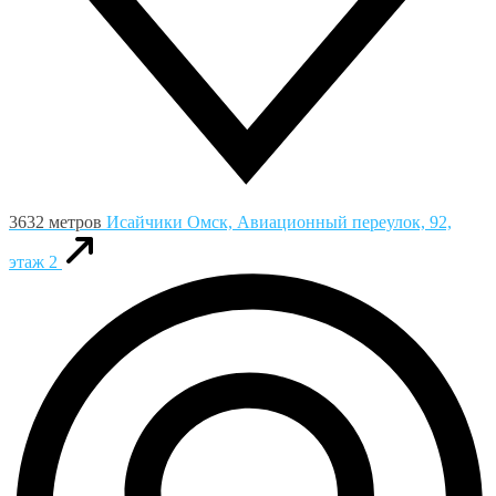
3632 метров
Исайчики
Омск, Авиационный переулок, 92,
этаж 2