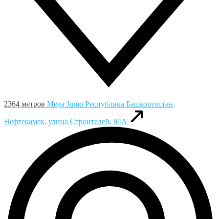
2364 метров
Mega Jump
Республика Башкортостан,
Нефтекамск, улица Строителей, 84А