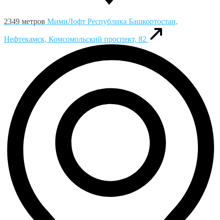
2349 метров
МимиЛофт
Республика Башкортостан,
Нефтекамск, Комсомольский проспект, 82