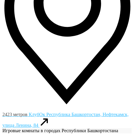
2423 метров
КлубОк
Республика Башкортостан, Нефтекамск,
улица Ленина, 84
Игровые комнаты в городах Республики Башкортостана