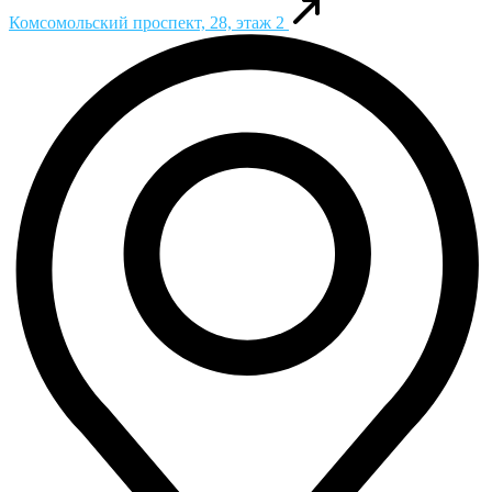
Комсомольский проспект, 28, этаж 2