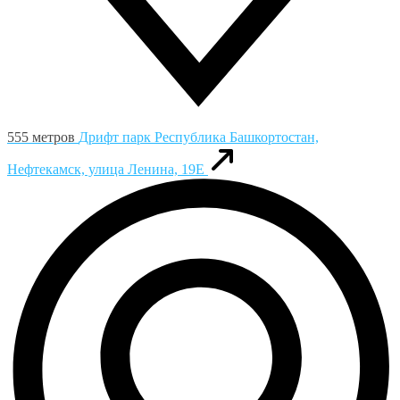
555 метров
Дрифт парк
Республика Башкортостан,
Нефтекамск, улица Ленина, 19Е