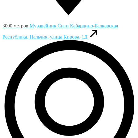
3000 метров
Муравейник Сити
Кабардино-Балкарская
Республика, Нальчик, улица Кирова, 1Д