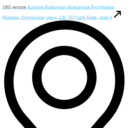
1885 метров
Карлсон
Кабардино-Балкарская Республика,
Нальчик, Осетинская улица, 126, ТЦ Сити Парк, этаж 4