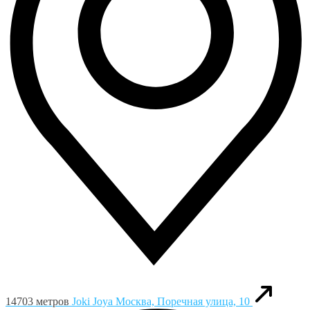
14703 метров
Joki Joya
Москва, Поречная улица, 10