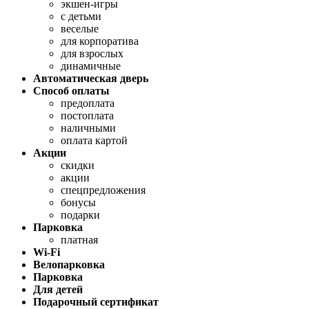
экшен-игры
с детьми
веселые
для корпоратива
для взрослых
динамичные
Автоматическая дверь
Способ оплаты
предоплата
постоплата
наличными
оплата картой
Акции
скидки
акции
спецпредложения
бонусы
подарки
Парковка
платная
Wi-Fi
Велопарковка
Парковка
Для детей
Подарочный сертификат