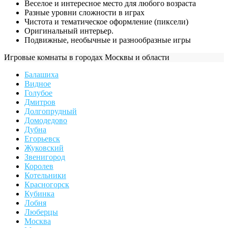
Веселое и интересное место для любого возраста
Разные уровни сложности в играх
Чистота и тематическое оформление (пиксели)
Оригинальный интерьер.
Подвижные, необычные и разнообразные игры
Игровые комнаты в городах Москвы и области
Балашиха
Видное
Голубое
Дмитров
Долгопрудный
Домодедово
Дубна
Егорьевск
Жуковский
Звенигород
Королев
Котельники
Красногорск
Кубинка
Лобня
Люберцы
Москва