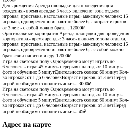
День рождения
Аренда площадки для проведения дня
рождения.- время аренды: 3 часа;- включено: зона отдыха,
игровая, приставка, настольные игры;- максимум человек: 15
игроков, одновременно играют не более 6; - возраст игроков
от 3 лет; - с собой можно брать...
12000₽
Оригинальный корпоратив
Аренда площадки для проведения
корпоратива.- время аренды: 3 часа;- включено: зона отдыха,
игровая, приставка, настольные игры;- максимум человек: 15
игроков, одновременно играют не более 6; - с собой можно
брать свои напитки и еду.
12000₽
Игра на световом полу
Одновременно могут играть до
6 человек. - игра: 45 минут- перерывы на отдых: 10 минут-
фото и обучение: 5 минутДлительность сеанса: 60 минут Кол-
во игроков: от 1 до 6 человекВозраст игроков: от 3 летПеред
игрой необходимо заполнить анкет...
3000₽
Игра на световом полу
Одновременно могут играть до
6 человек. - игра: 45 минут- перерывы на отдых: 10 минут-
фото и обучение: 5 минутДлительность сеанса: 60 минут Кол-
во игроков: от 1 до 6 человекВозраст игроков: от 3 летПеред
игрой необходимо заполнить анкет...
45₽
Адрес на карте