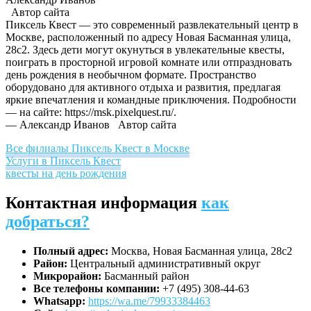
Автор сайта
Пиксель Квест — это современный развлекательный центр в
Москве, расположенный по адресу Новая Басманная улица,
28с2. Здесь дети могут окунуться в увлекательные квесты,
поиграть в просторной игровой комнате или отпраздновать
день рождения в необычном формате. Пространство
оборудовано для активного отдыха и развития, предлагая
яркие впечатления и командные приключения. Подробности
— на сайте: https://msk.pixelquest.ru/.
— Александр Иванов
Автор сайта
Все филиалы Пиксель Квест в Москве
Услуги в Пиксель Квест
квесты на день рождения
Контактная информация
как
добраться?
Полный адрес:
Москва, Новая Басманная улица, 28с2
Район:
Центральный административный округ
Микрорайон:
Басманный район
Все телефоны компании:
+7 (495) 308-44-63
Whatsapp:
https://wa.me/79933384463