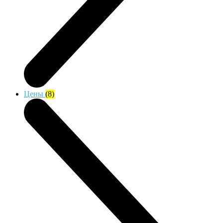
Цены
(8)