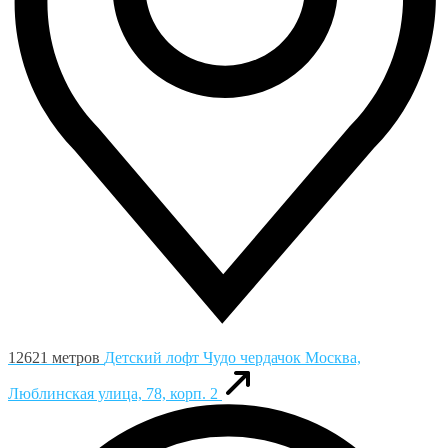
12621 метров
Детский лофт Чудо чердачок
Москва,
Люблинская улица, 78, корп. 2