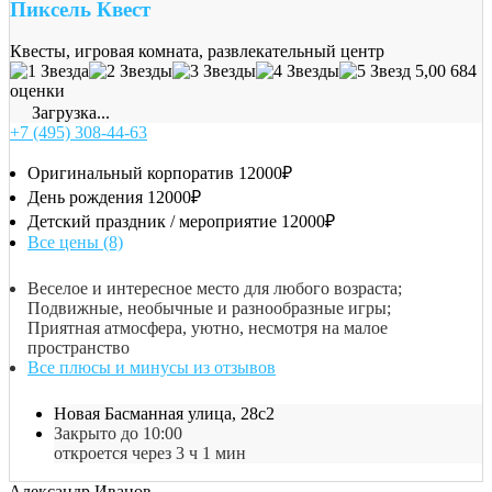
Пиксель Квест
Квесты, игровая комната, развлекательный центр
5,00
684
оценки
Загрузка...
+7 (495) 308-44-63
Оригинальный корпоратив
12000₽
День рождения
12000₽
Детский праздник / мероприятие
12000₽
Все цены (8)
Веселое и интересное место для любого возраста;
Подвижные, необычные и разнообразные игры;
Приятная атмосфера, уютно, несмотря на малое
пространство
Все плюсы и минусы из отзывов
Новая Басманная улица, 28с2
Закрыто до 10:00
откроется через 3 ч 1 мин
Александр Иванов