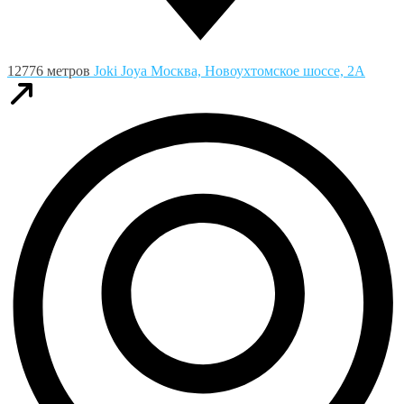
12776 метров
Joki Joya
Москва, Новоухтомское шоссе, 2А