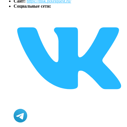
Сайт:
https://msk.pixelquest.ru/
Социальные сети: