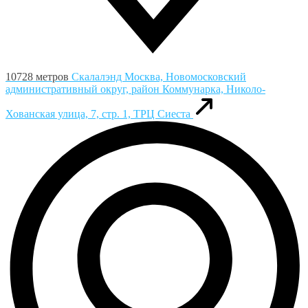
10728 метров
Скалалэнд
Москва, Новомосковский
административный округ, район Коммунарка, Николо-
Хованская улица, 7, стр. 1, ТРЦ Сиеста