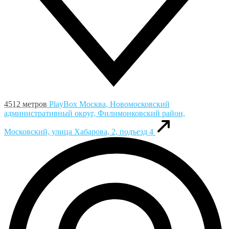
4512 метров
PlayBox
Москва, Новомосковский
административный округ, Филимонковский район,
Московский, улица Хабарова, 2, подъезд 4