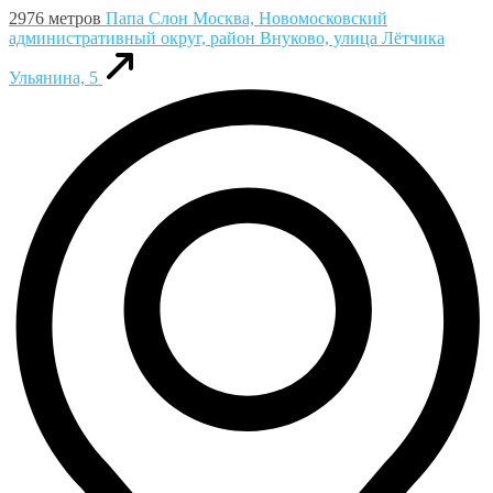
2976 метров
Папа Слон
Москва, Новомосковский
административный округ, район Внуково, улица Лётчика
Ульянина, 5