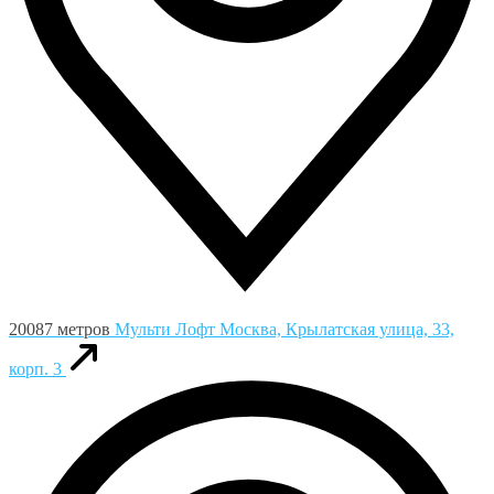
20087 метров
Мульти Лофт
Москва, Крылатская улица, 33,
корп. 3