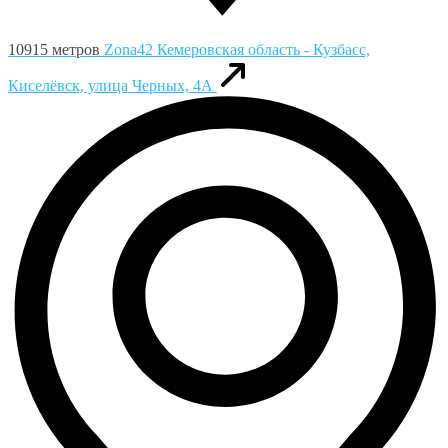
10915 метров
Zona42
Кемеровская область - Кузбасс,
Киселёвск, улица Черных, 4А