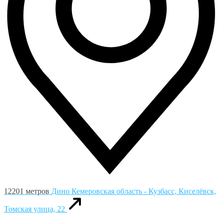
12201 метров
Дино
Кемеровская область - Кузбасс, Киселёвск,
Томская улица, 22