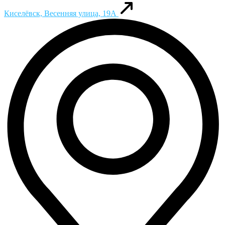
Киселёвск, Весенняя улица, 19А