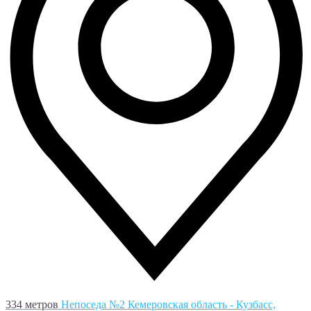
334 метров
Непоседа №2
Кемеровская область - Кузбасс,