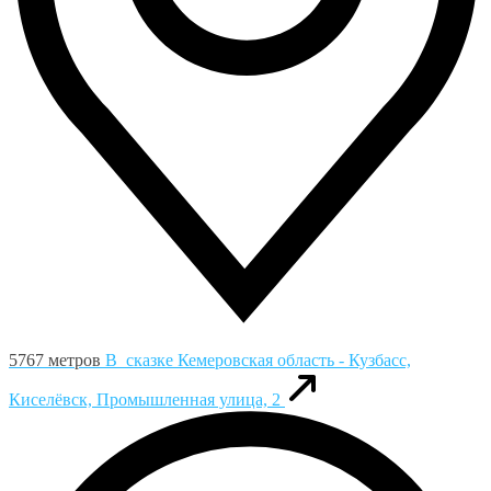
5767 метров
В_сказке
Кемеровская область - Кузбасс,
Киселёвск, Промышленная улица, 2