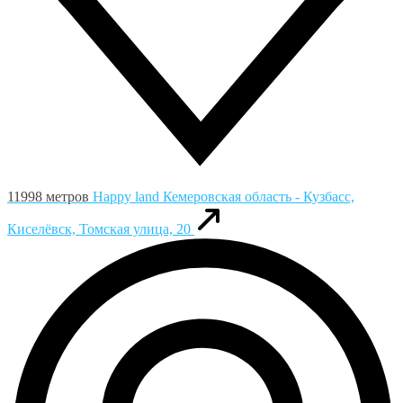
11998 метров
Happy land
Кемеровская область - Кузбасс,
Киселёвск, Томская улица, 20