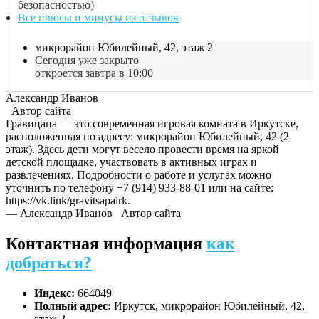
безопасностью)
Все плюсы и минусы из отзывов
микрорайон Юбилейный, 42, этаж 2
Сегодня уже закрыто
откроется завтра в 10:00
Александр Иванов
Автор сайта
Гравицапа — это современная игровая комната в Иркутске,
расположенная по адресу: микрорайон Юбилейный, 42 (2
этаж). Здесь дети могут весело провести время на яркой
детской площадке, участвовать в активных играх и
развлечениях. Подробности о работе и услугах можно
уточнить по телефону +7 (914) 933-88-01 или на сайте:
https://vk.link/gravitsapairk.
— Александр Иванов
Автор сайта
Контактная информация
как
добраться?
Индекс:
664049
Полный адрес:
Иркутск, микрорайон Юбилейный, 42,
этаж 2