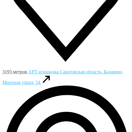
3193 метров
АРТ-площадка
Саратовская область, Балаково,
Минская улица, 54