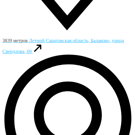
3839 метров
Летний
Саратовская область, Балаково, улица
Свердлова, 69